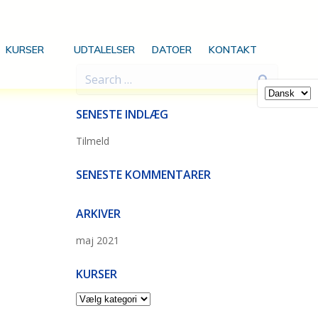
KURSER
UDTALELSER
DATOER
KONTAKT
Search
for:
SENESTE INDLÆG
Tilmeld
SENESTE KOMMENTARER
ARKIVER
maj 2021
KURSER
Kurser