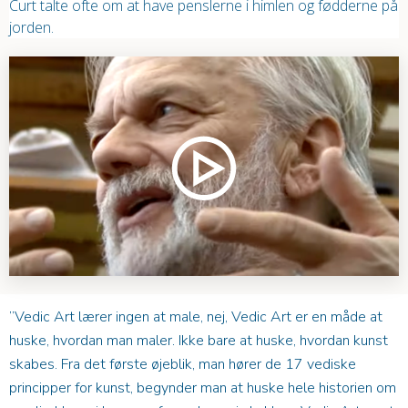
Curt talte ofte om at have penslerne i himlen og fødderne på
jorden.
”Vedic Art lærer ingen at male, nej, Vedic Art er en måde at
huske, hvordan man maler. Ikke bare at huske, hvordan kunst
skabes. Fra det første øjeblik, man hører de 17 vediske
principper for kunst, begynder man at huske hele historien om