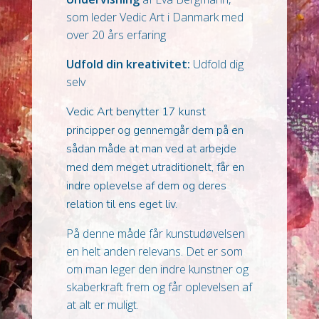
som leder Vedic Art i Danmark med
over 20 års erfaring
Udfold din kreativitet:
Udfold dig
selv
Vedic Art benytter 17 kunst
principper og gennemgår dem på en
sådan måde at man ved at arbejde
med dem meget utraditionelt, får en
indre oplevelse af dem og deres
relation til ens eget liv.
På denne måde får kunstudøvelsen
en helt anden relevans. Det er som
om man leger den indre kunstner og
skaberkraft frem og får oplevelsen af
at alt er muligt.