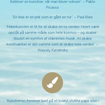
forbliver en kunstner, når man bliver voksen” ~ Pablo
Picasso
“En linie er en prik som er gået en tur” ~ Paul Klee.
“Malerkunsten er til for at skabe en ny verden. Hvert værk
opstår på samme måde som hele kosmos – og skaber
tilsidst en symfoni af sfærernes musik. At skabe
kunstværker er det samme som at skabe hele verden” ~
Wassily Kandinsky
”Kunstneren fremmer livet på et livløst stykke papir eller i